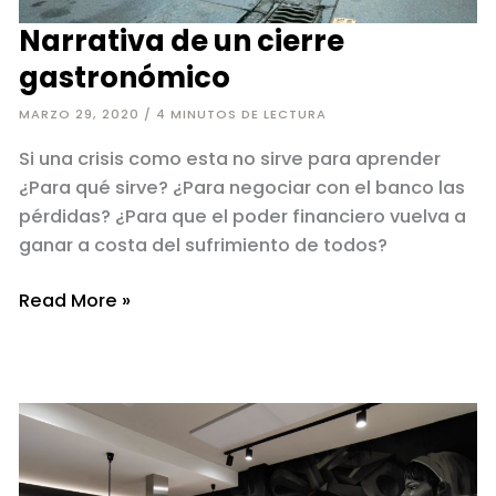
Narrativa de un cierre
gastronómico
MARZO 29, 2020
/
4 MINUTOS DE LECTURA
Si una crisis como esta no sirve para aprender
¿Para qué sirve? ¿Para negociar con el banco las
pérdidas? ¿Para que el poder financiero vuelva a
ganar a costa del sufrimiento de todos?
Narrativa
Read More »
de
un
cierre
gastronómico