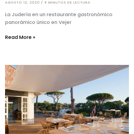
AGOSTO 12, 2020
/
4 MINUTOS DE LECTURA
La Judería en un restaurante gastronómico
panorámico único en Vejer
Soñar
Read More »
Vejer