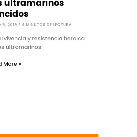
s ultramarinos
ncidos
 5, 2019
/
4 MINUTOS DE LECTURA
rvivencia y resistencia heroica
os ultramarinos
 More »
amarinos
idos