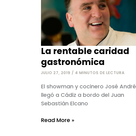
La rentable caridad
gastronómica
JULIO 27, 2019
/
4 MINUTOS DE LECTURA
El showman y cocinero José Andr
llegó a Cádiz a bordo del Juan
Sebastián Elcano
La
Read More »
rentable