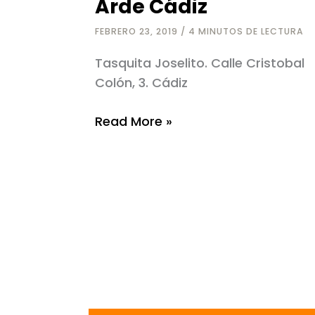
Arde Cádiz
FEBRERO 23, 2019
/
4 MINUTOS DE LECTURA
Tasquita Joselito. Calle Cristobal
Colón, 3. Cádiz
Arde
Read More »
Cádiz