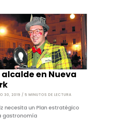
enceréis
 alcalde en Nueva
rk
O 30, 2019
/
5 MINUTOS DE LECTURA
z necesita un Plan estratégico
a gastronomía