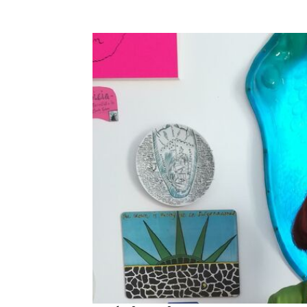
caridad
gastronómica