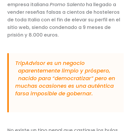
empresa italiana
Promo Salento
ha llegado a
vender reseñas falsas a cientos de hosteleros
de toda Italia con el fin de elevar su perfil en el
sitio web, siendo condenado a 9 meses de
prisión y 8.000 euros.
TripAdvisor es un negocio
aparentemente limpio y próspero,
nacido para “democratizar” pero en
muchas ocasiones es una auténtica
farsa imposible de gobernar.
No existe un tipo penal que castigue los bulos.