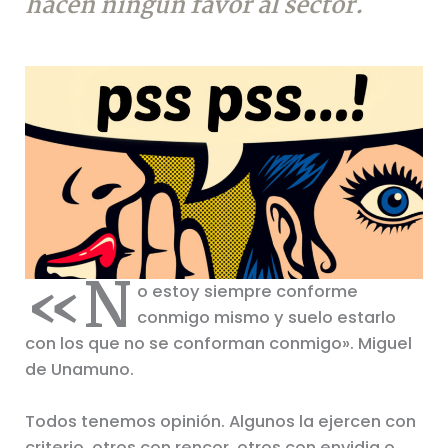
hacen ningún favor al sector.
«N
o estoy siempre conforme
conmigo mismo y suelo estarlo
con los que no se conforman conmigo». Miguel
de Unamuno.
Todos tenemos opinión. Algunos la ejercen con
criterio, otros con rencor, otros con envidia o