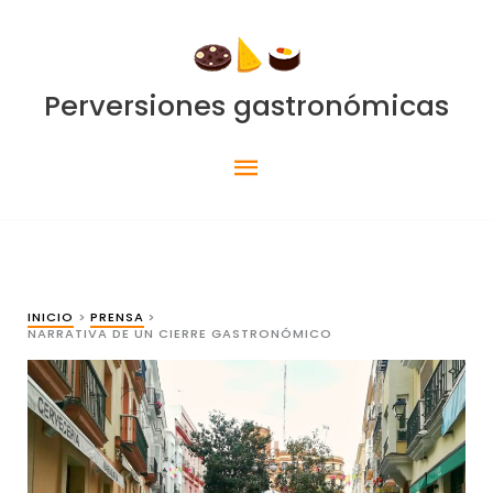
Ir
al
contenido
Perversiones gastronómicas
Menú
principal
INICIO
PRENSA
NARRATIVA DE UN CIERRE GASTRONÓMICO