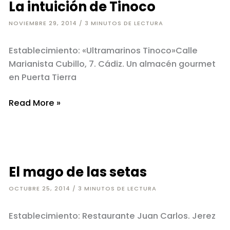
La intuición de Tinoco
Bulli
NOVIEMBRE 29, 2014
/
3 MINUTOS DE LECTURA
Establecimiento: «Ultramarinos Tinoco»Calle
Marianista Cubillo, 7. Cádiz. Un almacén gourmet
en Puerta Tierra
La
Read More »
intuición
de
Tinoco
El mago de las setas
OCTUBRE 25, 2014
/
3 MINUTOS DE LECTURA
Establecimiento: Restaurante Juan Carlos. Jerez