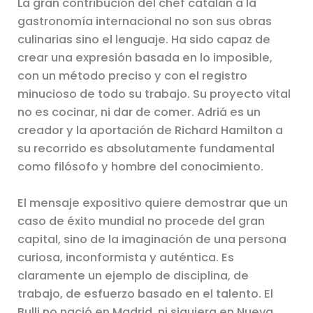
La gran contribución del chef catalán a la
gastronomía internacional no son sus obras
culinarias sino el lenguaje. Ha sido capaz de
crear una expresión basada en lo imposible,
con un método preciso y con el registro
minucioso de todo su trabajo. Su proyecto vital
no es cocinar, ni dar de comer. Adriá es un
creador y la aportación de Richard Hamilton a
su recorrido es absolutamente fundamental
como filósofo y hombre del conocimiento.
El mensaje expositivo quiere demostrar que un
caso de éxito mundial no procede del gran
capital, sino de la imaginación de una persona
curiosa, inconformista y auténtica. Es
claramente un ejemplo de disciplina, de
trabajo, de esfuerzo basado en el talento. El
Bulli no nació en Madrid, ni siquiera en Nueva