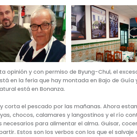
a opinión y con permiso de Byung-Chul, el exces
está en la feria que hay montada en Bajo de Guía y
natural está en Bonanza.
 y corta el pescado por las mañanas. Ahora esta
yas, chocos, calamares y langostinos y el río con
s necesarios para alimentar el alma. Guisar, cocer, 
artir. Estos son los verbos con los que el salvaje