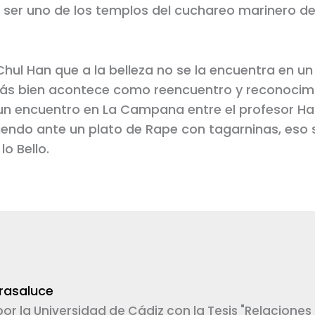
 ser uno de los templos del cuchareo marinero d
hul Han que a la belleza no se la encuentra en u
ás bien acontece como reencuentro y reconocim
n encuentro en La Campana entre el profesor Han
endo ante un plato de Rape con tagarninas, eso s
lo Bello.
rasaluce
or la Universidad de Cádiz con la Tesis "Relaciones