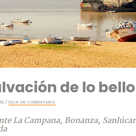
alvación de lo bello
016
/
DEJA UN COMENTARIO
nte La Campana, Bonanza, Sanlúcar
da