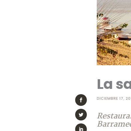
La s
DICIEMBRE 17, 2
Restaura
Barrame