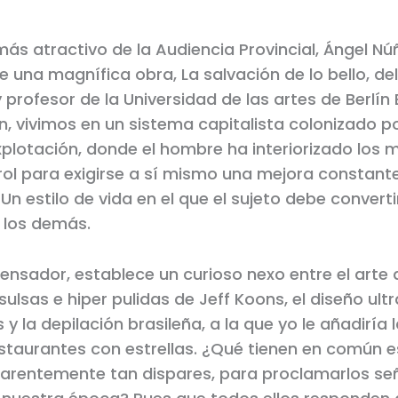
 más atractivo de la Audiencia Provincial, Ángel N
e una magnífica obra, La salvación de lo bello, del
 profesor de la Universidad de las artes de Berlí
n, vivimos en un sistema capitalista colonizado p
plotación, donde el hombre ha interiorizado los
ol para exigirse a sí mismo una mejora constante
Un estilo de vida en el que el sujeto debe convert
a los demás.
ensador, establece un curioso nexo entre el arte 
sulsas e hiper pulidas de Jeff Koons, el diseño ultr
y la depilación brasileña, a la que yo le añadiría
estaurantes con estrellas. ¿Qué tienen en común 
arentemente tan dispares, para proclamarlos se