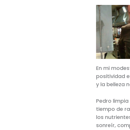
En mi modest
positividad 
y la belleza 
Pedro limpia
tiempo de ra
los nutriente
sonreír, comp