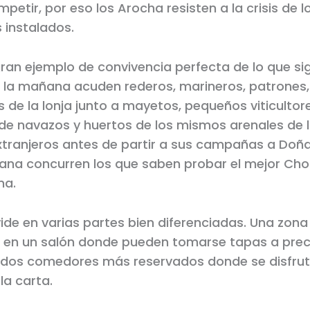
etir, por eso los Arocha resisten a la crisis de lo
instalados.
gran ejemplo de convivencia perfecta de lo que sig
 la mañana acuden rederos, marineros, patrones,
de la lonja junto a mayetos, pequeños viticultore
 de navazos y huertos de los mismos arenales de l
extranjeros antes de partir a sus campañas a Doña
ana concurren los que saben probar el mejor Cho
na.
ivide en varias partes bien diferenciadas. Una zon
 en un salón donde pueden tomarse tapas a pre
y dos comedores más reservados donde se disfru
 la carta.