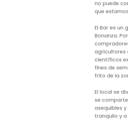
no puede comp
que estamos 
El Bar es un 
Bonanza. Por
compradores 
agricultores
científicos 
fines de sem
frito de la zo
El local se d
se comparte
asequibles 
tranquilo y a