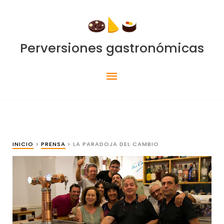
Ir
al
contenido
Perversiones gastronómicas
Menú
principal
INICIO
PRENSA
LA PARADOJA DEL CAMBIO