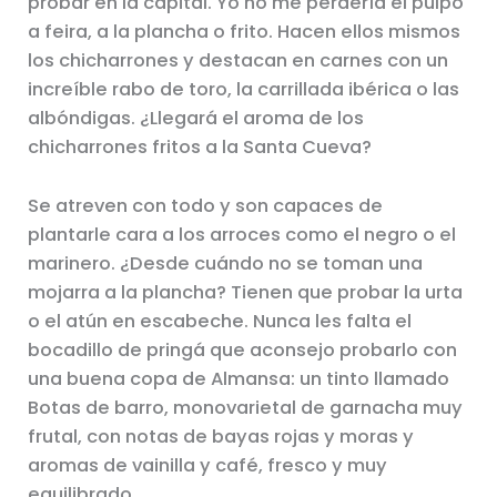
probar en la capital. Yo no me perdería el pulpo
a feira, a la plancha o frito. Hacen ellos mismos
los chicharrones y destacan en carnes con un
increíble rabo de toro, la carrillada ibérica o las
albóndigas. ¿Llegará el aroma de los
chicharrones fritos a la Santa Cueva?
Se atreven con todo y son capaces de
plantarle cara a los arroces como el negro o el
marinero. ¿Desde cuándo no se toman una
mojarra a la plancha? Tienen que probar la urta
o el atún en escabeche. Nunca les falta el
bocadillo de pringá que aconsejo probarlo con
una buena copa de Almansa: un tinto llamado
Botas de barro, monovarietal de garnacha muy
frutal, con notas de bayas rojas y moras y
aromas de vainilla y café, fresco y muy
equilibrado.