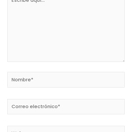
aquí...
Nombre*
Correo
electrónico*
Web