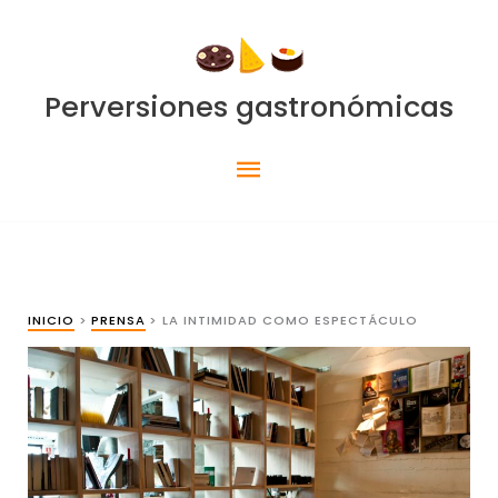
Ir
al
contenido
Perversiones gastronómicas
Menú
principal
INICIO
PRENSA
LA INTIMIDAD COMO ESPECTÁCULO