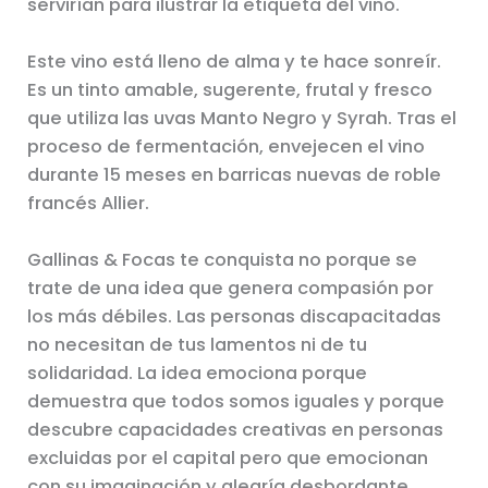
servirían para ilustrar la etiqueta del vino.
Este vino está lleno de alma y te hace sonreír.
Es un tinto amable, sugerente, frutal y fresco
que utiliza las uvas Manto Negro y Syrah. Tras el
proceso de fermentación, envejecen el vino
durante 15 meses en barricas nuevas de roble
francés Allier.
Gallinas & Focas te conquista no porque se
trate de una idea que genera compasión por
los más débiles. Las personas discapacitadas
no necesitan de tus lamentos ni de tu
solidaridad. La idea emociona porque
demuestra que todos somos iguales y porque
descubre capacidades creativas en personas
excluidas por el capital pero que emocionan
con su imaginación y alegría desbordante.