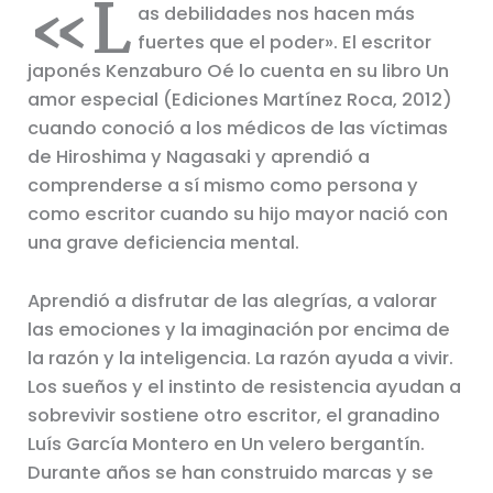
«L
as debilidades nos hacen más
fuertes que el poder». El escritor
japonés Kenzaburo Oé lo cuenta en su libro Un
amor especial (Ediciones Martínez Roca, 2012)
cuando conoció a los médicos de las víctimas
de Hiroshima y Nagasaki y aprendió a
comprenderse a sí mismo como persona y
como escritor cuando su hijo mayor nació con
una grave deficiencia mental.
Aprendió a disfrutar de las alegrías, a valorar
las emociones y la imaginación por encima de
la razón y la inteligencia. La razón ayuda a vivir.
Los sueños y el instinto de resistencia ayudan a
sobrevivir sostiene otro escritor, el granadino
Luís García Montero en Un velero bergantín.
Durante años se han construido marcas y se