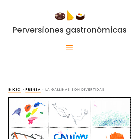
Ir
al
contenido
Perversiones gastronómicas
Menú
principal
INICIO
PRENSA
LA GALLINAS SON DIVERTIDAS