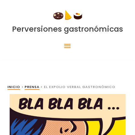
Ir
al
contenido
Perversiones gastronómicas
Menú
principal
INICIO
PRENSA
EL EXPOLIO VERBAL GASTRONÓMICO