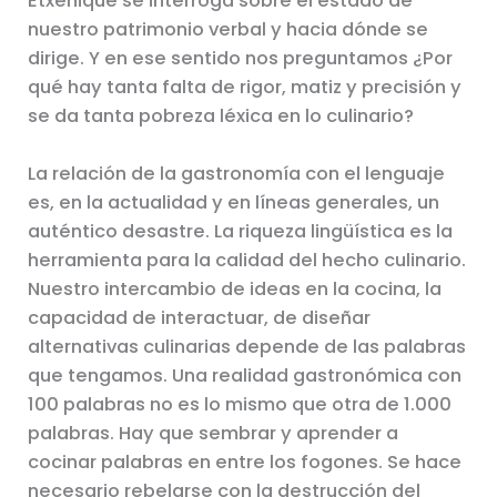
Etxenique se interroga sobre el estado de
nuestro patrimonio verbal y hacia dónde se
dirige. Y en ese sentido nos preguntamos ¿Por
qué hay tanta falta de rigor, matiz y precisión y
se da tanta pobreza léxica en lo culinario?
La relación de la gastronomía con el lenguaje
es, en la actualidad y en líneas generales, un
auténtico desastre. La riqueza lingüística es la
herramienta para la calidad del hecho culinario.
Nuestro intercambio de ideas en la cocina, la
capacidad de interactuar, de diseñar
alternativas culinarias depende de las palabras
que tengamos. Una realidad gastronómica con
100 palabras no es lo mismo que otra de 1.000
palabras. Hay que sembrar y aprender a
cocinar palabras en entre los fogones. Se hace
necesario rebelarse con la destrucción del