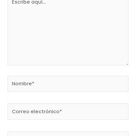
aquí...
Nombre*
Correo
electrónico*
Web