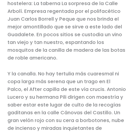
hostelera: La taberna La sorpresa de la Calle
Arbolí. Empresa regentada por el polifacético
Juan Carlos Borrell y Peque que nos brinda el
mejor amontillado que se sirve a este lado del
Guadalete. En pocos sitios se custodia un vino
tan viejo y tan nuestro, espantando los
mosquitos de la canilla de madera de las botas
de roble americano.
Y la canalla. No hay tertulia más cuaresmal ni
copa larga más serena que un trago en El
Palco, el After capilla de este vía crucis. Antonio
Lucero y su hermana Pili dirigen con maestría y
saber estar este lugar de culto de la recogías
gaditanas en la calle Cánovas del Castillo. Un
gran velón rojo con su cera a borbotones, nube
de incienso y miradas inquietantes de