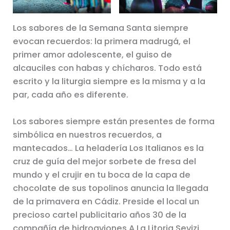
Los sabores de la Semana Santa siempre
evocan recuerdos: la primera madrugá, el
primer amor adolescente, el guiso de
alcauciles con habas y chícharos. Todo está
escrito y la liturgia siempre es la misma y a la
par, cada año es diferente.
Los sabores siempre están presentes de forma
simbólica en nuestros recuerdos, a
mantecados… La heladería Los Italianos es la
cruz de guía del mejor sorbete de fresa del
mundo y el crujir en tu boca de la capa de
chocolate de sus topolinos anuncia la llegada
de la primavera en Cádiz. Preside el local un
precioso cartel publicitario años 30 de la
compañía de hidroaviones A La Litoria Sevizi