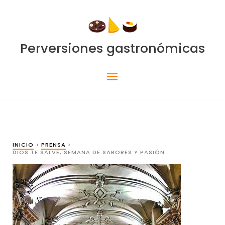
Ir
al
contenido
Perversiones gastronómicas
Menú
principal
INICIO
PRENSA
DIOS TE SALVE, SEMANA DE SABORES Y PASIÓN