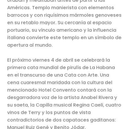
oraban y meditaban antes de partir a las
Américas. Templo manierista con elementos
barrocos y con riquísimos mármoles genoveses
en su retablo mayor. Su cercanía al espacio
portuario, su vínculo americano y la influencia
italiana convierte este templo en un símbolo de
apertura al mundo.
El próximo viernes 4 de abril se celebrará la
primera cata mundial de pirulís de La Habana
en el transcurso de una Cata con Arte. Una
cena cuaresmal maridada con la cultura del
mencionado Hotel Convento contará con la
desgarradora voz de la artista Anabel Rivera y
su saeta, la Capilla musical Regina Caeli, cuatro
vinos de Terry y los puntos de vista
contradictorios de dos capataces gaditanos:
Manuel Ruiz Gené y Benito Jódar.