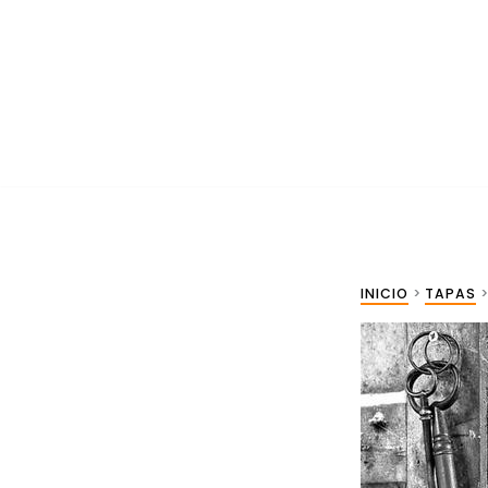
Ir
al
contenido
INICIO
TAPAS