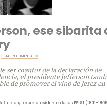
rson, ese sibarita 
ry
/
DEJA UN COMENTARIO
 ser coautor de la declaración de
ncia, el presidente Jefferson tamb
le de promover el vino de Jerez en 
fferson, tercer presidente de los EEUU (1801-1809