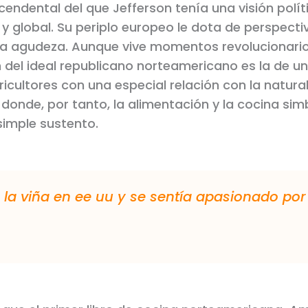
cendental del que Jefferson tenía una visión polít
y global. Su periplo europeo le dota de perspecti
ia agudeza. Aunque vive momentos revolucionario
 del ideal republicano norteamericano es la de un 
icultores con una especial relación con la natural
 donde, por tanto, la alimentación y la cocina sim
imple sustento.