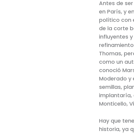
Antes de ser
en París, y e
político con
de la corte 
influyentes y
refinamiento 
Thomas, pero
como un auté
conoció Mars
Moderado y e
semillas, pl
implantaría,
Monticello, Vi
Hay que tene
historia, ya